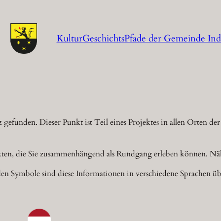
KulturGeschichtsPfade der Gemeinde In
z
gefunden. Dieser Punkt ist Teil eines Projektes in allen Orten 
kten, die Sie zusammenhängend als Rundgang erleben können. Näh
en Symbole sind diese Informationen in verschiedene Sprachen übe