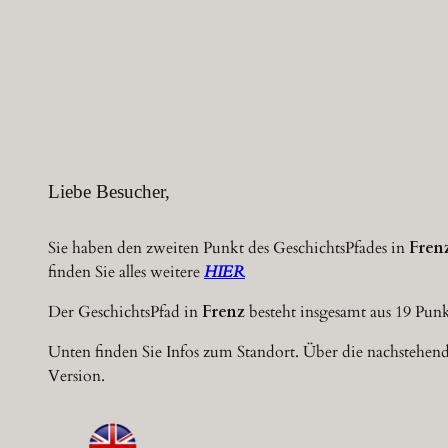
Zum
Inhalt
springen
Liebe Besucher,
Sie haben den zweiten Punkt des GeschichtsPfades in
Fren
finden Sie alles weitere
HIER
Der GeschichtsPfad in
Frenz
besteht insgesamt aus 19 Pun
Unten finden Sie Infos zum Standort. Über die nachstehend
Version.