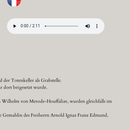
der Totenkeller als Grabstelle.
r dort beigesetzt wurde.
n Wilhelm von Merode-Houffalize, wurden gleichfalls im
 die Gemahlin des Freiherrn Arnold Ignaz Franz Edmund,