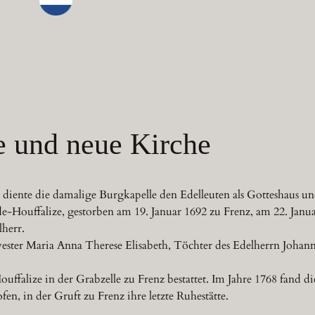
e und neue Kirche
iente die damalige Burgkapelle den Edelleuten als Gotteshaus und 
e-Houffalize, gestorben am 19. Januar 1692 zu Frenz, am 22. Janua
herr.
ster Maria Anna Therese Elisabeth, Töchter des Edelherrn Johan
ffalize in der Grabzelle zu Frenz bestattet. Im Jahre 1768 fand
n, in der Gruft zu Frenz ihre letzte Ruhestätte.