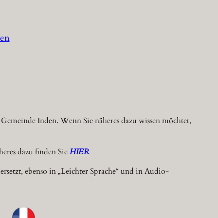
den
der Gemeinde Inden. Wenn Sie näheres dazu wissen möchtet,
eres dazu finden Sie
HIER
rsetzt, ebenso in „Leichter Sprache“ und in Audio-