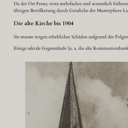
Da der Ort Frenz, trotz mehrfacher und wesentlich früherer
übrigen Bevölkerung durch Geistliche der Mutterpfarre La
Die alte Kirche bis 1904
Sie musste wegen erheblicher Schäden aufgrund der Folge
Einige sakrale Gegenstände (u. a. die alte Kommunionban