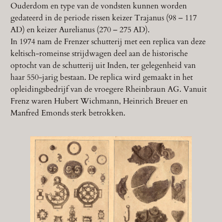
Ouderdom en type van de vondsten kunnen worden
gedateerd in de periode rissen keizer Trajanus (98 – 117
AD) en keizer Aurelianus (270 – 275 AD).
In 1974 nam de Frenzer schutterij met een replica van deze
keltisch-romeinse strijdwagen deel aan de historische
optocht van de schutterij uit Inden, ter gelegenheid van
haar 550-jarig bestaan. De replica wird gemaakt in het
opleidingsbedrijf van de vroegere Rheinbraun AG. Vanuit
Frenz waren Hubert Wichmann, Heinrich Breuer en
Manfred Emonds sterk betrokken.