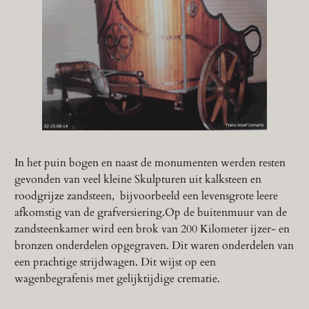
In het puin bogen en naast de monumenten werden resten
gevonden van veel kleine Skulpturen uit kalksteen en
roodgrijze zandsteen, bijvoorbeeld een levensgrote leere
afkomstig van de grafversiering.Op de buitenmuur van de
zandsteenkamer wird een brok van 200 Kilometer ijzer- en
bronzen onderdelen opgegraven. Dit waren onderdelen van
een prachtige strijdwagen. Dit wijst op een
wagenbegrafenis met gelijktijdige crematie.