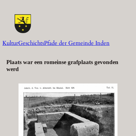
Zum
Inhalt
springen
KulturGeschichtsPfade der Gemeinde Inden
Plaats war een romeinse grafplaats gevonden
werd