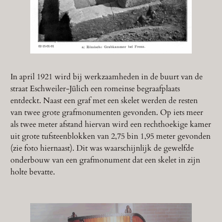
In april 1921 wird bij werkzaamheden in de buurt van de
straat Eschweiler-Jülich een romeinse begraafplaats
entdeckt. Naast een graf met een skelet werden de resten
van twee grote grafmonumenten gevonden. Op iets meer
als twee meter afstand hiervan wird een rechthoekige kamer
uit grote tufsteenblokken van 2,75 bin 1,95 meter gevonden
(zie foto hiernaast). Dit was waarschijnlijk de gewelfde
onderbouw van een grafmonument dat een skelet in zijn
holte bevatte.