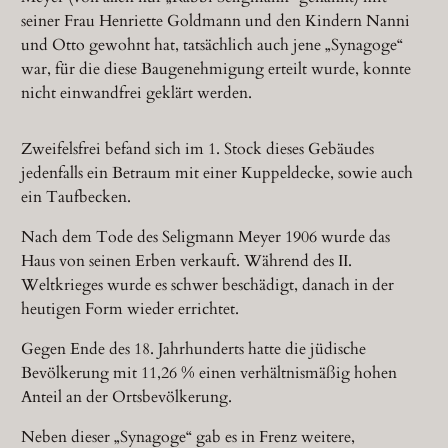
seiner Frau Henriette Goldmann und den Kindern Nanni
und Otto gewohnt hat, tatsächlich auch jene „Synagoge“
war, für die diese Baugenehmigung erteilt wurde, konnte
nicht einwandfrei geklärt werden.
Zweifelsfrei befand sich im 1. Stock dieses Gebäudes
jedenfalls ein Betraum mit einer Kuppeldecke, sowie auch
ein Taufbecken.
Nach dem Tode des Seligmann Meyer 1906 wurde das
Haus von seinen Erben verkauft. Während des II.
Weltkrieges wurde es schwer beschädigt, danach in der
heutigen Form wieder errichtet.
Gegen Ende des 18. Jahrhunderts hatte die jüdische
Bevölkerung mit 11,26 % einen verhältnismäßig hohen
Anteil an der Ortsbevölkerung.
Neben dieser „Synagoge“ gab es in Frenz weitere,