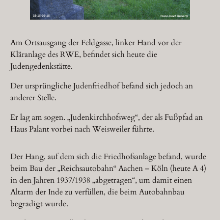
Am Ortsausgang der Feldgasse, linker Hand vor der
Kläranlage des RWE, befindet sich heute die
Judengedenkstätte.
Der ursprüngliche Judenfriedhof befand sich jedoch an
anderer Stelle.
Er lag am sogen. „Judenkirchhofsweg“, der als Fußpfad an
Haus Palant vorbei nach Weisweiler führte.
Der Hang, auf dem sich die Friedhofsanlage befand, wurde
beim Bau der „Reichsautobahn“ Aachen – Köln (heute A 4)
in den Jahren 1937/1938 „abgetragen“, um damit einen
Altarm der Inde zu verfüllen, die beim Autobahnbau
begradigt wurde.