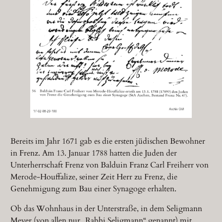
Bereits im Jahr 1671 gab es die ersten jüdischen Bewohner
in Frenz. Am 13. Januar 1788 hatten die Juden der
Unterherrschaft Frenz von Balduin Franz Carl Freiherr von
Merode-Houffalize, seiner Zeit Herr zu Frenz, die
Genehmigung zum Bau einer Synagoge erhalten.
Ob das Wohnhaus in der Unterstraße, in dem Seligmann
Meyer (von allen nur „Rabbi Seligmann“ genannt) mit