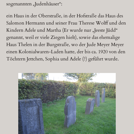
sogenannten „Judenhäuser“:
ein Haus in der Oberstraße, in der Hofstraße das Haus des
Salomon Hermann und seiner Frau Therese Wolff und den
Kindern Adele und Martha (Er wurde nur „Jeeste Jüdd“
genannt, weil er viele Ziegen hielt), sowie das ehemalige
Haus Thelen in der Burgstraße, wo der Jude Meyer Meyer
einen Kolonialwaren-Laden hatte, der bis ca. 1920 von den
Töchtern Jettchen, Sophia und Adele (?) geführt wurde.