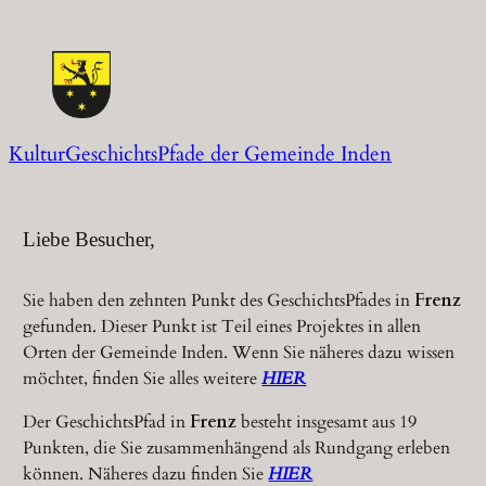
Zum
Inhalt
springen
KulturGeschichtsPfade der Gemeinde Inden
Liebe Besucher,
Sie haben den zehnten Punkt des GeschichtsPfades in
Frenz
gefunden. Dieser Punkt ist Teil eines Projektes in allen
Orten der Gemeinde Inden. Wenn Sie näheres dazu wissen
möchtet, finden Sie alles weitere
HIER
Der GeschichtsPfad in
Frenz
besteht insgesamt aus 19
Punkten, die Sie zusammenhängend als Rundgang erleben
können. Näheres dazu finden Sie
HIER