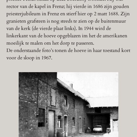
rector van de kapel in Frenz; hij vierde in 1686 zijn gouden
priesterjubileum in Frenz en stierf hier op 2 matt 1688. Zijn
granieten grafsteen is nog steeds te zien op de buitenmuur
van de kerk (de vierde plaat links). In 1944 wird de
linkerkant van de hoeve opgeblazen im het de amerikanen
moeilijk te malen om het dorp te passeren.
De onderstaande foto’s tonen de hoeve in haar toestand kort
voor de sloop in 1967.