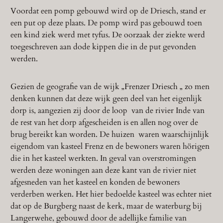
Voordat een pomp gebouwd wird op de Driesch, stand er
een put op deze plaats. De pomp wird pas gebouwd toen
een kind ziek werd met tyfus. De oorzaak der ziekte werd
toegeschreven aan dode kippen die in de put gevonden
werden.
Gezien de geografie van de wijk „Frenzer Driesch „ zo men
denken kunnen dat deze wijk geen deel van het eigenlijk
dorp is, aangezien zij door de loop van de rivier Inde van
de rest van het dorp afgescheiden is en allen nog over de
brug bereikt kan worden. De huizen waren waarschijnlijk
eigendom van kasteel Frenz en de bewoners waren hörigen
die in het kasteel werkten. In geval van overstromingen
werden deze woningen aan deze kant van de rivier niet
afgesneden van het kasteel en konden de bewoners
verderben werken. Het hier bedoelde kasteel was echter niet
dat op de Burgberg naast de kerk, maar de waterburg bij
Langerwehe, gebouwd door de adellijke familie van