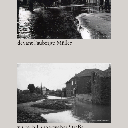
devant l’auberge Müller
vu de la Langerweher Straße