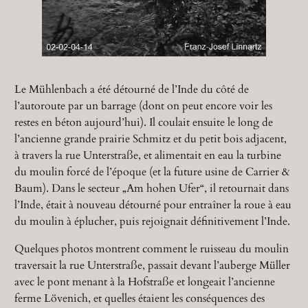
Le Mühlenbach a été détourné de l’Inde du côté de
l’autoroute par un barrage (dont on peut encore voir les
restes en béton aujourd’hui). Il coulait ensuite le long de
l’ancienne grande prairie Schmitz et du petit bois adjacent,
à travers la rue Unterstraße, et alimentait en eau la turbine
du moulin forcé de l’époque (et la future usine de Carrier &
Baum). Dans le secteur „Am hohen Ufer“, il retournait dans
l’Inde, était à nouveau détourné pour entraîner la roue à eau
du moulin à éplucher, puis rejoignait définitivement l’Inde.
Quelques photos montrent comment le ruisseau du moulin
traversait la rue Unterstraße, passait devant l’auberge Müller
avec le pont menant à la Hofstraße et longeait l’ancienne
ferme Lövenich, et quelles étaient les conséquences des