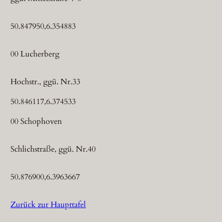
50.847950,6.354883
00 Lucherberg
Hochstr., ggü. Nr.33
50.846117,6.374533
00 Schophoven
Schlichstraße, ggü. Nr.40
50.876900,6.3963667
Zurück zur Haupttafel