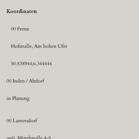
Koordinaten
00 Frenz
Hofstraße, Am hohen Ufer
50.838944,6.344444
00 Inden / Altdorf
in Planung
00 Lamersdorf
ggü. Mittelstraße 4-8