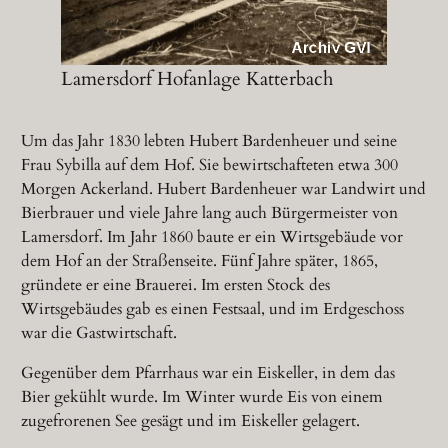
Lamersdorf Hofanlage Katterbach
Um das Jahr 1830 lebten Hubert Bardenheuer und seine
Frau Sybilla auf dem Hof. Sie bewirtschafteten etwa 300
Morgen Ackerland. Hubert Bardenheuer war Landwirt und
Bierbrauer und viele Jahre lang auch Bürgermeister von
Lamersdorf. Im Jahr 1860 baute er ein Wirtsgebäude vor
dem Hof an der Straßenseite. Fünf Jahre später, 1865,
gründete er eine Brauerei. Im ersten Stock des
Wirtsgebäudes gab es einen Festsaal, und im Erdgeschoss
war die Gastwirtschaft.
Gegenüber dem Pfarrhaus war ein Eiskeller, in dem das
Bier gekühlt wurde. Im Winter wurde Eis von einem
zugefrorenen See gesägt und im Eiskeller gelagert.