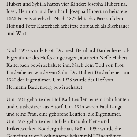
Hubert und Sybilla hatten vier Kinder: Josepha Hubertina,
Josef, Heinrich und Bernhard. Josepha Hubertina heiratete
1868 Peter Katterbach. Nach 1873 lebte das Paar auf dem
Hof und Peter Katterbach arbeitete dort auch als Bierbrauer
und Wirt.
Nach 1910 wurde Prof. Dr. med. Bernhard Bardenheuer als
Eigentümer des Hofes eingetragen, aber sein Neffe Hubert
Katterbach bewirtschaftete ihn. Nach dem Tod von Prof.
Bardenheuer wurde sein Sohn Dr. Hubert Bardenheuer um
1920 der Eigentümer. Um 1928 wurde der Hof von
Hermann Bardenberg bewirtschaftet.
Um 1934 gehörte der Hof Karl Leuffen, einem Fabrikanten
und Gutsbesitzer aus Eitorf. Um 1946 waren Paul Lange
und seine Frau, eine geborene Leuffen, die Eigentümer.
Um 1957 gehörte der Hof den Braunkohlen- und
Brikettwerken Roddergrube aus Brühl. 1959 wurde die
Gemeinnützige Siedlungsgesellschaft mbH Eigentümer.