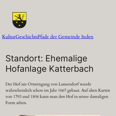
Zum
Inhalt
springen
KulturGeschichtsPfade der Gemeinde Inden
Standort: Ehemalige
Hofanlage Katterbach
Der Hof am Ortseingang von Lamersdorf wurde
wahrscheinlich schon im Jahr 1667 gebaut. Auf alten Karten
von 1793 und 1806 kann man den Hof in seiner damaligen
Form sehen.