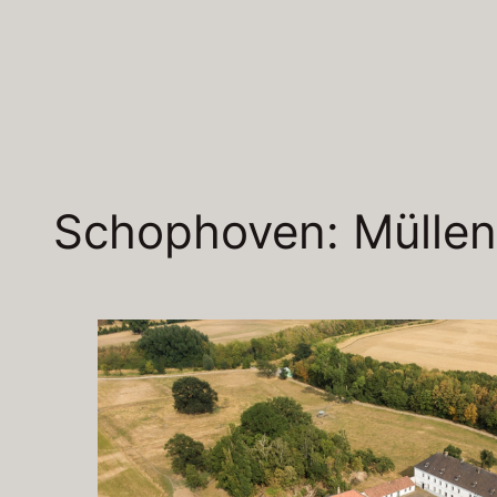
Zum
Inhalt
springen
Schophoven: Müllen