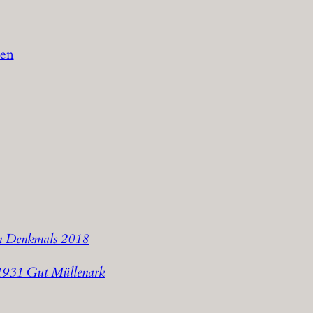
den
en Denkmals 2018
_1931 Gut Müllenark