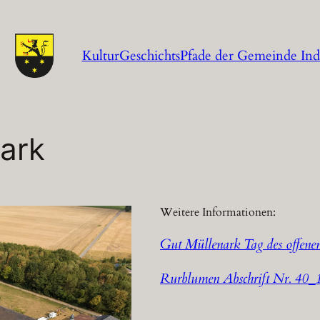
KulturGeschichtsPfade der Gemeinde In
ark
Weitere Informationen:
Gut Müllenark Tag des offen
Rurblumen Abschrift Nr. 40