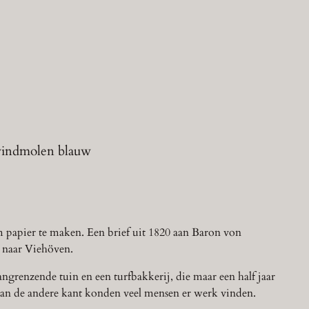
 windmolen blauw
 papier te maken. Een brief uit 1820 aan Baron von
 naar Viehöven.
renzende tuin en een turfbakkerij, die maar een half jaar
 aan de andere kant konden veel mensen er werk vinden.