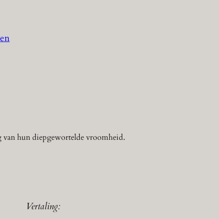
den
ng van hun diepgewortelde vroomheid.
Vertaling: