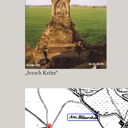
„Ivesch Krütz“