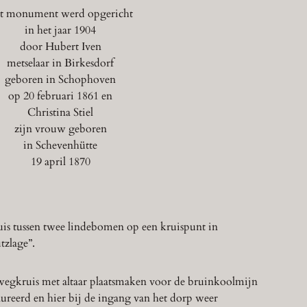
t monument werd opgericht
in het jaar 1904
door Hubert Iven
metselaar in Birkesdorf
geboren in Schophoven
op 20 februari 1861 en
Christina Stiel
zijn vrouw geboren
in Schevenhütte
19 april 1870
is tussen twee lindebomen op een kruispunt in
tzlage”.
wegkruis met altaar plaatsmaken voor de bruinkoolmijn
aureerd en hier bij de ingang van het dorp weer