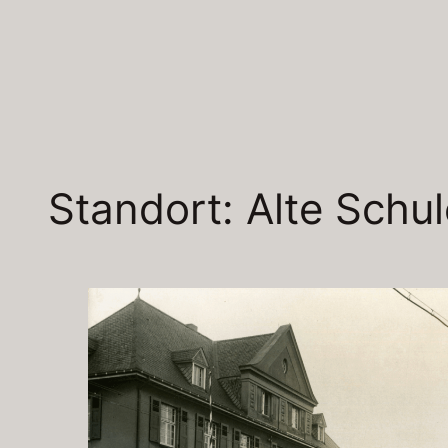
Zum
Inhalt
springen
Standort: Alte Schul