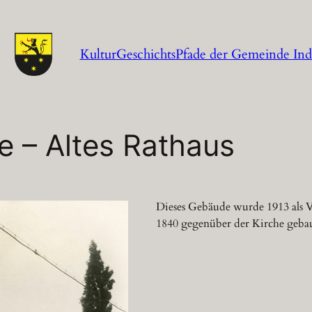
KulturGeschichtsPfade der Gemeinde In
e – Altes Rathaus
Dieses Gebäude wurde 1913 als Vo
1840 gegenüber der Kirche geba