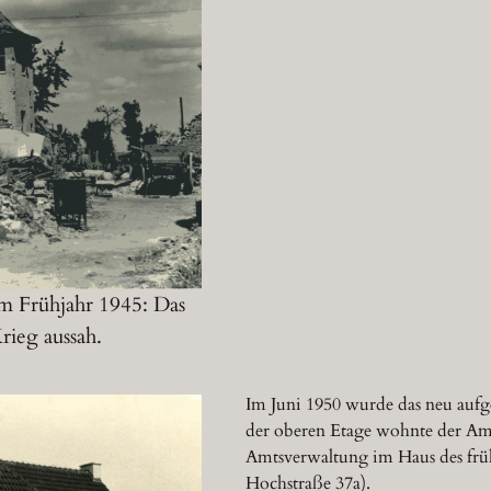
im
Frühjahr 1945: Das
rieg aussah.
Im Juni 1950 wurde das neu auf
der oberen Etage wohnte der Am
Amtsverwaltung im Haus des früh
Hochstraße 37a).