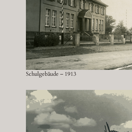
Schulgebäude – 1913