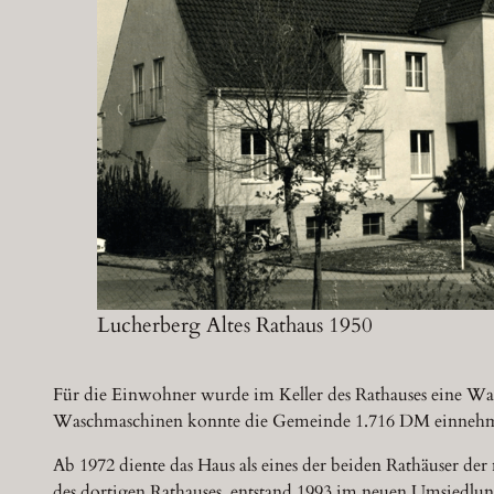
Lucherberg Altes Rathaus 1950
Für die Einwohner wurde im Keller des Rathauses eine Wa
Waschmaschinen konnte die Gemeinde 1.716 DM einneh
Ab 1972 diente das Haus als eines der beiden Rathäuser 
des dortigen Rathauses, entstand 1993 im neuen Umsiedlung