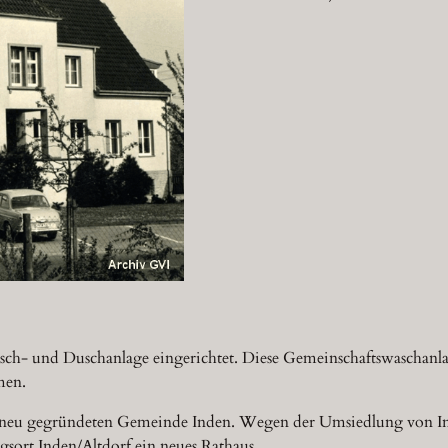
sch- und Duschanlage eingerichtet. Diese Gemeinschaftswaschanl
men.
der neu gegründeten Gemeinde Inden. Wegen der Umsiedlung von I
sort Inden/Altdorf ein neues Rathaus.