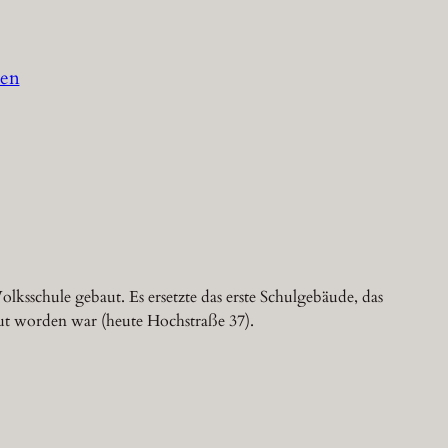
den
lksschule gebaut. Es ersetzte das erste Schulgebäude, das
ut worden war (heute Hochstraße 37).